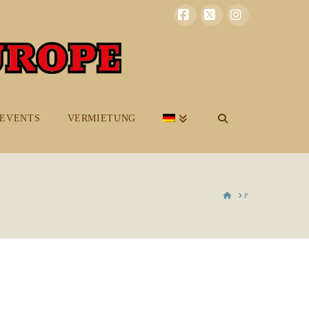
Facebook
X
Instagram
EVENTS
VERMIETUNG
HOME
P