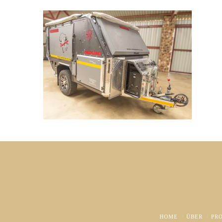
HOME
ÜBER
PR